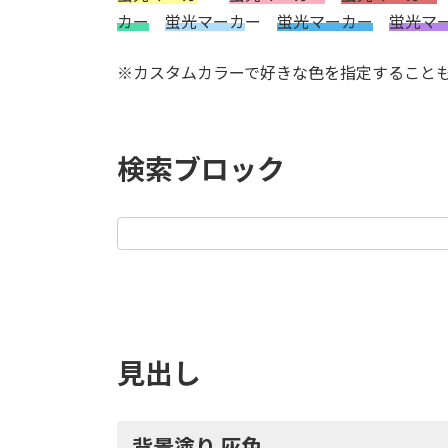
カー
蛍光マーカ
ー
蛍光マーカー
蛍光マ
※カスタムカラーで好きな色を指定すること
検索ブロック
見出し
背景塗り 灰色