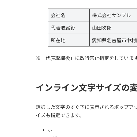
会社名
株式会社サンプル
代表取締役
山田次郎
所在地
愛知県名古屋市中村区
※「代表取締役」に改行禁止指定をしていま
インライン文字サイズの
選択した文字のすぐ下に表示されるポップア
イズも指定できます。
小