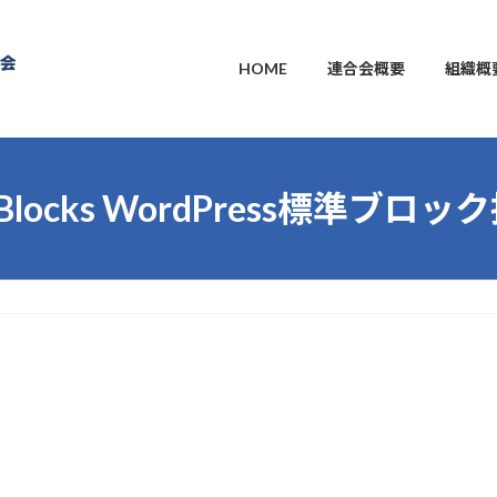
HOME
連合会概要
組織概
 Blocks WordPress標準ブロッ
。