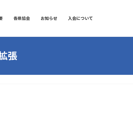
要
各県協会
お知らせ
入会について
ク拡張