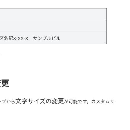
名駅X-XX-X サンプルビル
す
変更
文字サイズの変更
ップから
が可能です。カスタムサ