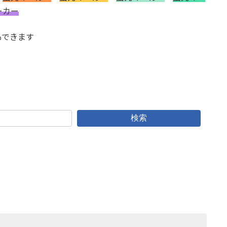
ーカー
もできます
検索