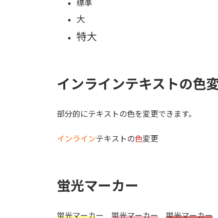
標準
大
特大
インラインテキストの色
部分的にテキストの色を変更できます。
インライン
テキストの
色
変更
蛍光マーカー
蛍光マーカ
ー
蛍光マーカー
蛍光マーカー