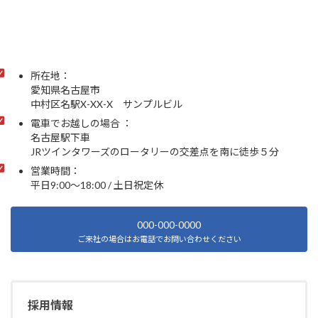
所在地：
愛知県名古屋市
中村区名駅X-XX-X サンプルビル
電車でお越しの場合 ：
名古屋駅下車
JRツインタワーズのロータリーの交差点を南に徒歩５分
営業時間：
平日9:00～18:00 / 土日祝定休
000-000-0000
ご来社の場合はお電話でお問い合わせください
採用情報